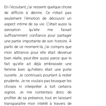
En l’écoutant, j’ai ressenti quelque chose 
de difficile à décrire. Ce n’était pas 
seulement l’émotion de découvrir un 
aspect intime de sa vie. C’était aussi la 
sensation qu’elle me faisait 
suffisamment confiance pour partager 
une partie importante de son histoire. À 
partir de ce moment-là, j’ai compris que 
mon attirance pour elle était devenue 
bien réelle, peut-être aussi parce que le 
fait qu'elle ait déjà embrassée une 
femme bien qu'hétéro était une porte 
ouverte. Je continuais pourtant à rester 
prudente. Je ne voulais pas brusquer les 
choses ni interpréter à tort certains 
signes. Je me contentais donc de 
profiter de sa présence, tout en laissant 
transparaître mon intérêt à travers de 