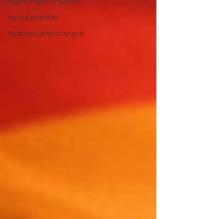
Psychologie et émotions
Homoparentalité
Homosexualité et religion