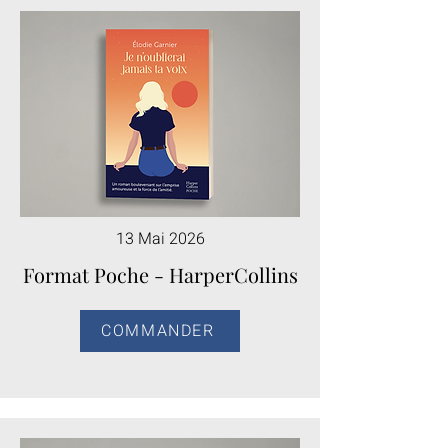
13 Mai 2026
Format Poche - HarperCollins
COMMANDER