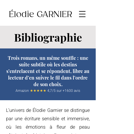
Élodie GARNIER
Bibliographie
Trois romans, un même souffle : une
suite subtile où les destins
s’entrelacent et se répondent, libre au
lecteur d’en suivre le fil dans l’ordre
de son choix.
Amazon
★★★★★
4,7/5 sur +1600 avis
L’univers de Élodie Garnier se distingue
par une écriture sensible et immersive,
où les émotions à fleur de peau