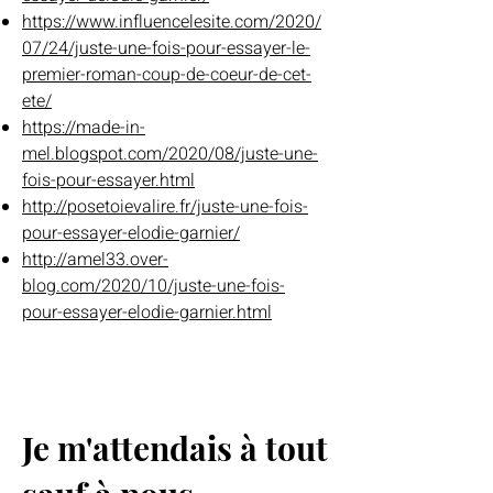
https://www.influencelesite.com/2020/
07/24/juste-une-fois-pour-essayer-le-
premier-roman-coup-de-coeur-de-cet-
ete/
https://made-in-
mel.blogspot.com/2020/08/juste-une-
fois-pour-essayer.html
http://posetoievalire.fr/juste-une-fois-
pour-essayer-elodie-garnier/
http://amel33.over-
blog.com/2020/10/juste-une-fois-
pour-essayer-elodie-garnier.html
Je m'attendais à tout