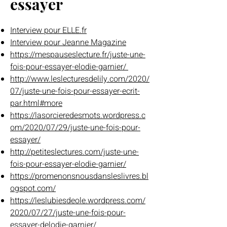
essayer
Interview pour ELLE.fr
Interview pour Jeanne Magazine
https://mespauseslecture.fr/juste-une-
fois-pour-essayer-elodie-garnier/
http://www.leslecturesdelily.com/2020/
07/juste-une-fois-pour-essayer-ecrit-
par.html#more
https://lasorcieredesmots.wordpress.c
om/2020/07/29/juste-une-fois-pour-
essayer/
http://petiteslectures.com/juste-une-
fois-pour-essayer-elodie-garnier/
https://promenonsnousdansleslivres.bl
ogspot.com/
https://leslubiesdeole.wordpress.com/
2020/07/27/juste-une-fois-pour-
essayer-delodie-garnier/