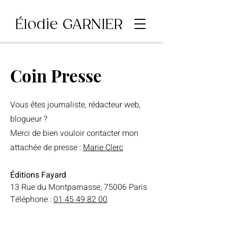
Élodie GARNIER
Coin Presse
Vous êtes journaliste, rédacteur web,
blogueur ?
Merci de bien vouloir contacter mon
a
ttachée de presse :
Marie Clerc
Éditions Fayard
13 Rue du Montparnasse, 75006 Paris
Téléphone :
01 45 49 82 00