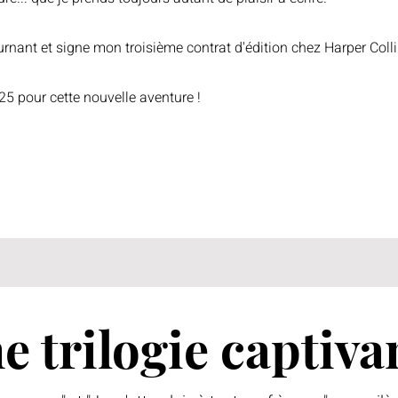
rnant et signe mon troisième contrat d'édition chez Harper Coll
5 pour cette nouvelle aventure !
e trilogie captiva