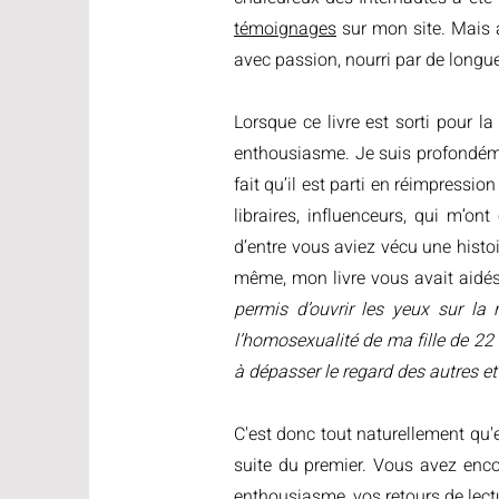
témoignages
sur mon site. Mais a
avec passion, nourri par de longue
Lorsque ce livre est sorti pour l
enthousiasme. Je suis profondémen
fait qu’il est parti en réimpressio
libraires, influenceurs, qui m’o
d’entre vous aviez vécu une histoi
même, mon livre vous avait aidés
permis d’ouvrir les yeux sur la 
l’homosexualité de ma fille de 2
à dépasser le regard des autres et
C'est donc tout naturellement qu'
suite du premier. Vous avez enco
enthousiasme, vos retours de lectur