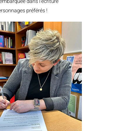
 embarquée dans l'écriture
rsonnages préférés !