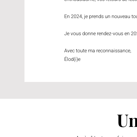
En 2024, je prends un nouveau tou
Je vous donne rendez-vous en 202
Avec toute ma reconnaissance,
Élod(i)e
Un