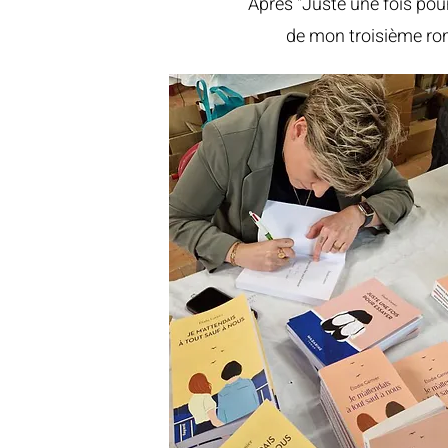
Après "Juste une fois pour
de mon troisième ro