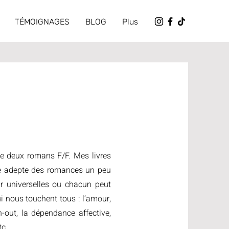
TÉMOIGNAGES
BLOG
Plus
 de deux romans F/F. Mes livres
e adepte des romances un peu
our universelles ou chacun peut
i nous touchent tous : l’amour,
rn-out, la dépendance affective,
c...