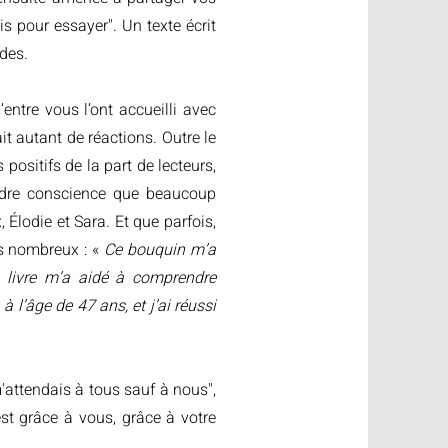
 pour essayer". Un texte écrit
ndes.
entre vous l’ont accueilli avec
t autant de réactions. Outre le
 positifs de la part de lecteurs,
rendre conscience que beaucoup
 Élodie et Sara. Et que parfois,
ès nombreux : «
Ce bouquin m’a
 livre m’a aidé à comprendre
 l’âge de 47 ans, et j’ai réussi
'attendais à tous sauf à nous",
st grâce à vous, grâce à votre