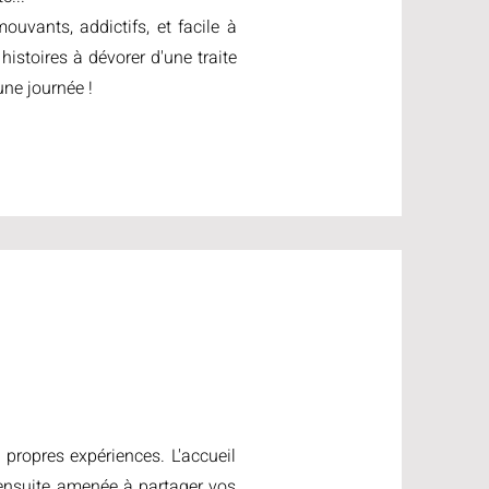
vants, addictifs, et facile à
histoires à dévorer d'une traite
une journée !
 propres expériences. L'accueil
 ensuite amenée à partager vos