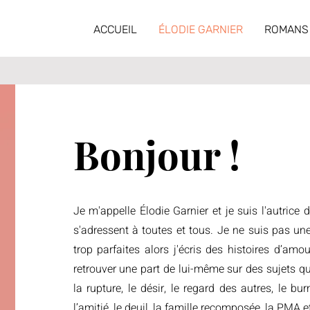
ACCUEIL
ÉLODIE GARNIER
ROMANS
Bonjour !
Je m'appelle Élodie Garnier et je suis l'autrice
s'adressent à toutes et tous.
Je ne suis pas un
trop parfaites alors j'écris des histoires d’am
retrouver une part de lui-même sur des sujets qu
la rupture, le désir, le regard des autres, le bu
l’amitié, le deuil, la famille recomposée, la PMA et