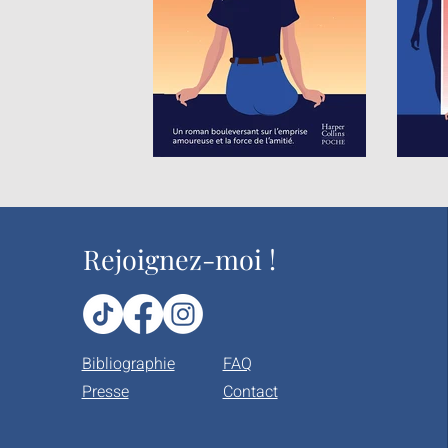
Rejoignez-moi !
Bibliographie
FAQ
Presse
Contact