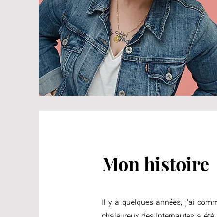
Mon histoire
Il y a quelques années, j'ai comm
chaleureux des Internautes a été