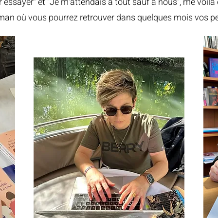
 essayer" et "Je m'attendais à tout sauf à nous", me voilà
man où vous pourrez retrouver dans quelques mois vos pe