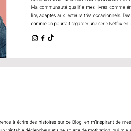
Ma communauté qualifie mes livres comme émou
lire, adaptés aux lecteurs très occasionnels. Des 
comme on pourrait regarder une série Netflix en 
encé à écrire des histoires sur ce Blog, en m'inspirant de mes
 un véritable déclencheur et une source de motivation, qui m'a