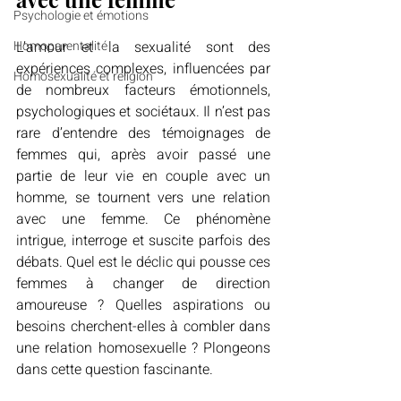
Psychologie et émotions
Homoparentalité
L’amour et la sexualité sont des 
expériences complexes, influencées par 
Homosexualité et religion
de nombreux facteurs émotionnels, 
psychologiques et sociétaux. Il n’est pas 
rare d’entendre des témoignages de 
femmes qui, après avoir passé une 
partie de leur vie en couple avec un 
homme, se tournent vers une relation 
avec une femme. Ce phénomène 
intrigue, interroge et suscite parfois des 
débats. Quel est le déclic qui pousse ces 
femmes à changer de direction 
amoureuse ? Quelles aspirations ou 
besoins cherchent-elles à combler dans 
une relation homosexuelle ? Plongeons 
dans cette question fascinante.