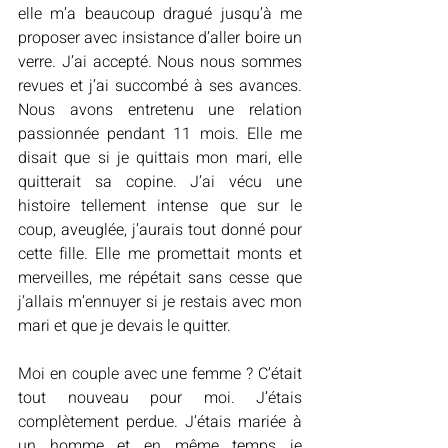
elle m’a beaucoup dragué jusqu’à me 
proposer avec insistance d’aller boire un 
verre. J’ai accepté. Nous nous sommes 
revues et j’ai succombé à ses avances. 
Nous avons entretenu une relation 
passionnée pendant 11 mois. Elle me 
disait que si je quittais mon mari, elle 
quitterait sa copine. J’ai vécu une 
histoire tellement intense que sur le 
coup, aveuglée, j’aurais tout donné pour 
cette fille. Elle me promettait monts et 
merveilles, me répétait sans cesse que 
j’allais m’ennuyer si je restais avec mon 
mari et que je devais le quitter.
Moi en couple avec une femme ? C’était 
tout nouveau pour moi. J’étais 
complètement perdue. J’étais mariée à 
un homme et en même temps je 