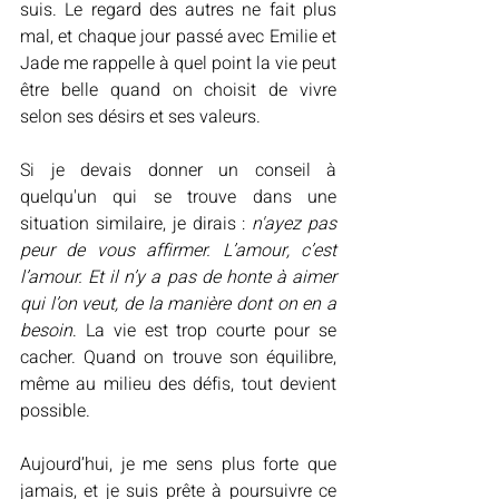
suis. Le regard des autres ne fait plus 
mal, et chaque jour passé avec Emilie et 
Jade me rappelle à quel point la vie peut 
être belle quand on choisit de vivre 
selon ses désirs et ses valeurs.
Si je devais donner un conseil à 
quelqu'un qui se trouve dans une 
situation similaire, je dirais : 
n'ayez pas 
peur de vous affirmer. L’amour, c’est 
l’amour. Et il n’y a pas de honte à aimer 
qui l’on veut, de la manière dont on en a 
besoin
. La vie est trop courte pour se 
cacher. Quand on trouve son équilibre, 
même au milieu des défis, tout devient 
possible.
Aujourd’hui, je me sens plus forte que 
jamais, et je suis prête à poursuivre ce 