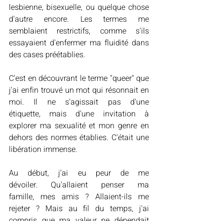
lesbienne, bisexuelle, ou quelque chose 
d'autre encore. Les termes me 
semblaient restrictifs, comme s'ils 
essayaient d'enfermer ma fluidité dans 
des cases préétablies.
C'est en découvrant le terme "queer" que 
j'ai enfin trouvé un mot qui résonnait en 
moi. Il ne s'agissait pas d'une 
étiquette, mais d'une invitation à 
explorer ma sexualité et mon genre en 
dehors des normes établies. C'était une 
libération immense.
Au début, j'ai eu peur de me 
dévoiler. Qu'allaient penser ma 
famille, mes amis ? Allaient-ils me 
rejeter ? Mais au fil du temps, j'ai 
compris que ma valeur ne dépendait 