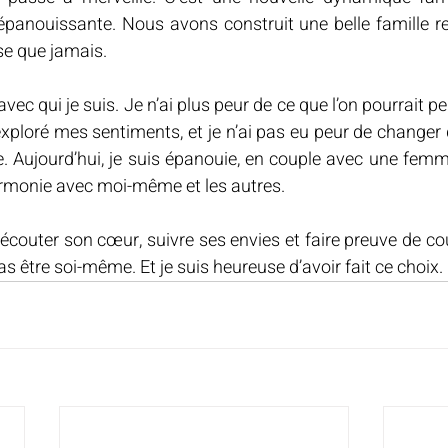
panouissante. Nous avons construit une belle famille re
e que jamais.
avec qui je suis. Je n’ai plus peur de ce que l’on pourrait pe
exploré mes sentiments, et je n’ai pas eu peur de changer
e. Aujourd’hui, je suis épanouie, en couple avec une femme, 
harmonie avec moi-même et les autres.
r écouter son cœur, suivre ses envies et faire preuve de cou
s être soi-même. Et je suis heureuse d’avoir fait ce choix.