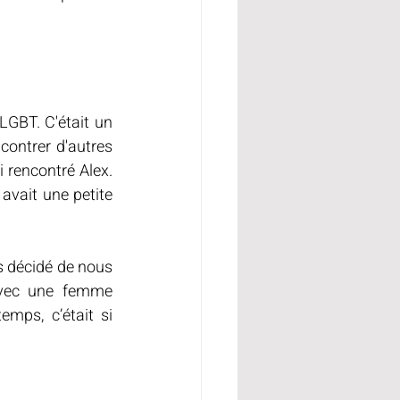
LGBT. C'était un 
ontrer d'autres 
 rencontré Alex. 
avait une petite 
 décidé de nous 
 avec une femme 
ps, c’était si 