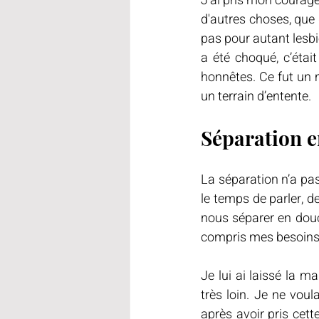
J’ai pris mon courage 
d'autres choses, que
pas pour autant lesbie
a été choqué, c’était
honnêtes. Ce fut un 
un terrain d’entente.
Séparation e
La séparation n’a pas 
le temps de parler, d
nous séparer en douc
compris mes besoins, 
Je lui ai laissé la m
très loin. Je ne voul
après avoir pris cett