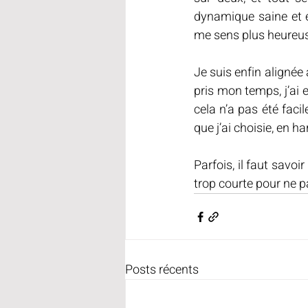
dynamique saine et é
me sens plus heureus
Je suis enfin alignée 
pris mon temps, j’ai 
cela n’a pas été facil
que j’ai choisie, en 
Parfois, il faut savoi
trop courte pour ne pa
Posts récents