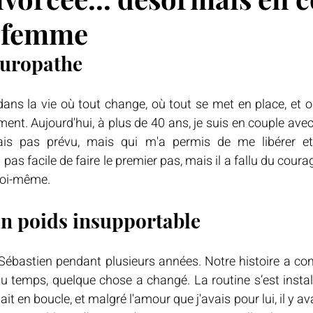
e femme
turopathe
ans la vie où tout change, où tout se met en place, et o
aiment. Aujourd'hui, à plus de 40 ans, je suis en couple av
ais pas prévu, mais qui m'a permis de me libérer et
 pas facile de faire le premier pas, mais il a fallu du cour
moi-même.
un poids insupportable
c Sébastien pendant plusieurs années. Notre histoire a
du temps, quelque chose a changé. La routine s’est installée
it en boucle, et malgré l'amour que j'avais pour lui, il y ava