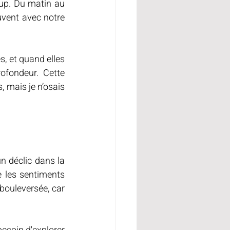
up. Du matin au 
ouvent avec notre 
, et quand elles 
ofondeur. Cette 
 mais je n’osais 
 déclic dans la 
 les sentiments 
bouleversée, car 