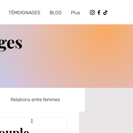
TÉMOIGNAGES
BLOG
Plus
ges
Relations entre femmes
té
couple