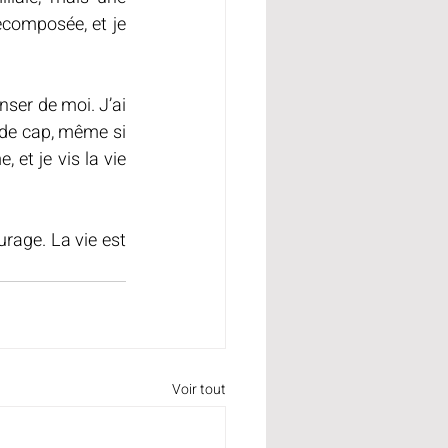
composée, et je 
nser de moi. J’ai 
 de cap, même si 
et je vis la vie 
rage. La vie est 
Voir tout