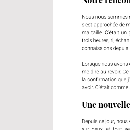
Nous nous sommes renc
s'est approchée de mo
ma taille. C’était u
trois heures, ri, écha
connaissions depuis
Lorsque nous avons dé
me dire au revoir. Ce 
la confirmation que j'
avoir. C’était comme si
Une nouvelle
Depuis ce jour, nous
sur deux, et tout s