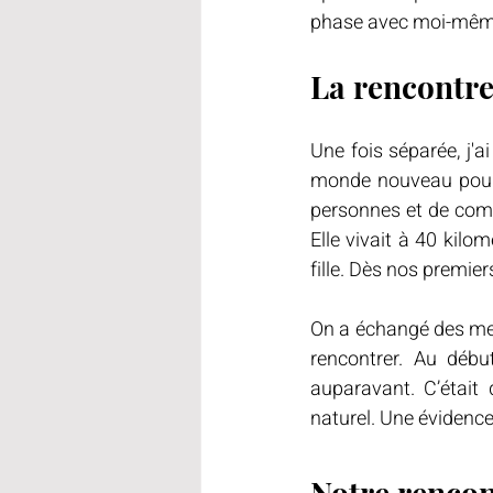
phase avec moi-même
La rencontre
Une fois séparée, j'a
monde nouveau pour m
personnes et de compr
Elle vivait à 40 kilo
fille. Dès nos premier
On a échangé des mes
rencontrer. Au débu
auparavant. C’était
naturel. Une évidence
Notre rencon