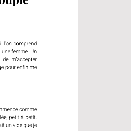
ù l'on comprend 
ec une femme. Un 
 de m'accepter 
age pour enfin me 
 commencé comme 
, petit à petit. 
it un vide que je 