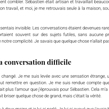
t combler. Sébastien était artisan et travaillait beauco
r son travail, et moi, je me retrouvais seule à la maison, s
sentais invisible. Les conversations étaient devenues rares
portaient souvent sur des sujets futiles, sans aucune pr
 notre complicité. Je savais que quelque chose n’allait pas,
la conversation difficile
a changé. Je me suis levée avec une sensation étrange, un
out remettre en question. Je me suis rendue compte que
était plus l’amour que j’éprouvais pour Sébastien. Cela m’a 
ait briser quelque chose de grand, mais c’était la vérité.