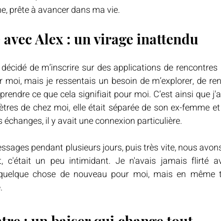
, prête à avancer dans ma vie.
 avec Alex : un virage inattendu
i décidé de m’inscrire sur des applications de rencontres 
oi, mais je ressentais un besoin de m’explorer, de renc
endre ce que cela signifiait pour moi. C’est ainsi que j'ai
mètres de chez moi, elle était séparée de son ex-femme et 
s échanges, il y avait une connexion particulière.
sages pendant plusieurs jours, puis très vite, nous avons
t, c'était un peu intimidant. Je n'avais jamais flirté
 quelque chose de nouveau pour moi, mais en même tem
.
tre : un baiser qui change tout