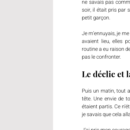
ne savais pas commen
soir, il était pris pa
petit garçon.
Je m'ennuyais, je me 
avaient lieu, elles 
routine a eu raison de
pas le confronter.
Le déclic et 
Puis un matin, tout 
tête. Une envie de t
étaient partis. Ce n’
je savais que cela all