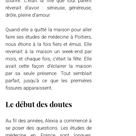
sourire. C’était la fille que tout parent 
rêverait d’avoir : sérieuse, généreuse, 
drôle, pleine d’amour.
Quand elle a quitté la maison pour aller 
faire ses études de médecine à Poitiers, 
nous étions à la fois fiers et émus. Elle 
revenait à la maison un week-end par 
mois, et chaque fois, c’était la fête. Elle 
avait cette façon d’éclairer la maison 
par sa seule présence. Tout semblait 
parfait, jusqu’à ce que les premières 
fissures apparaissent.
Le début des doutes
Au fil des années, Alexia a commencé à 
se poser des questions. Les études de 
médecine en France sont longues, 