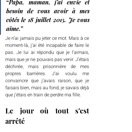
“
Papa, maman, j’ai envie et 
besoin de vous avoir à mes 
côtés le 18 juillet 2015. Je vous 
aime.
”
Je n’ai jamais pu jeter ce mot. Mais à ce 
moment-là, j’ai été incapable de faire le 
pas. Je lui ai répondu que je l’aimais, 
mais que je ne pouvais pas venir. J’étais 
déchirée, mais prisonnière de mes 
propres barrières. J’ai voulu me 
convaincre que j’avais raison, que je 
faisais bien, mais au fond, je savais déjà 
que j’étais en train de perdre ma fille.
Le jour où tout s’est 
arrêté