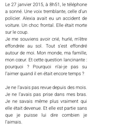
Le 27 janvier 2015, à 8h51, le téléphone 
a sonné. Une voix tremblante, celle d’un 
policier. Alexia avait eu un accident de 
voiture. Un choc frontal. Elle était morte 
sur le coup.
Je me souviens avoir crié, hurlé, m’être 
effondrée au sol. Tout s’est effondré 
autour de moi. Mon monde, ma famille, 
mon cœur. Et cette question lancinante : 
pourquoi ? Pourquoi n’ai-je pas su 
l’aimer quand il en était encore temps ?
Je ne l’avais pas revue depuis des mois. 
Je ne l’avais pas prise dans mes bras. 
Je ne savais même plus vraiment qui 
elle était devenue. Et elle est partie sans 
que je puisse lui dire combien je 
l’aimais.