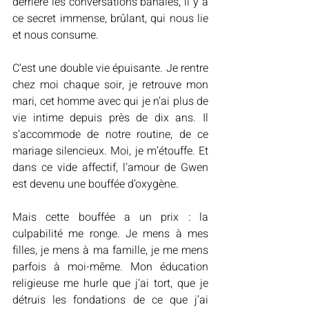
derrière les conversations banales, il y a 
ce secret immense, brûlant, qui nous lie 
et nous consume.
C’est une double vie épuisante. Je rentre 
chez moi chaque soir, je retrouve mon 
mari, cet homme avec qui je n’ai plus de 
vie intime depuis près de dix ans. Il 
s’accommode de notre routine, de ce 
mariage silencieux. Moi, je m’étouffe. Et 
dans ce vide affectif, l’amour de Gwen 
est devenu une bouffée d’oxygène.
Mais cette bouffée a un prix : la 
culpabilité me ronge. Je mens à mes 
filles, je mens à ma famille, je me mens 
parfois à moi-même. Mon éducation 
religieuse me hurle que j’ai tort, que je 
détruis les fondations de ce que j’ai 