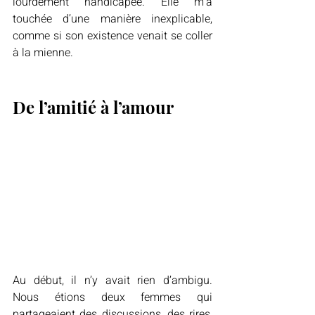
lourdement handicapée. Elle m’a 
touchée d’une manière inexplicable, 
comme si son existence venait se coller 
à la mienne.
De l’amitié à l’amour
Au début, il n’y avait rien d’ambigu. 
Nous étions deux femmes qui 
partageaient des discussions, des rires, 