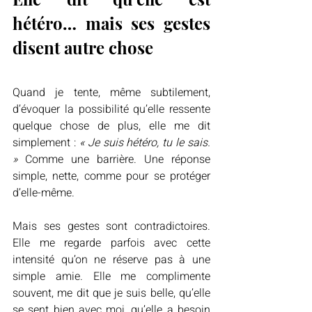
hétéro… mais ses gestes 
disent autre chose
Quand je tente, même subtilement, 
d’évoquer la possibilité qu’elle ressente 
quelque chose de plus, elle me dit 
simplement : 
« Je suis hétéro, tu le sais. 
»
 Comme une barrière. Une réponse 
simple, nette, comme pour se protéger 
d’elle-même.
Mais ses gestes sont contradictoires. 
Elle me regarde parfois avec cette 
intensité qu’on ne réserve pas à une 
simple amie. Elle me complimente 
souvent, me dit que je suis belle, qu’elle 
se sent bien avec moi, qu’elle a besoin 