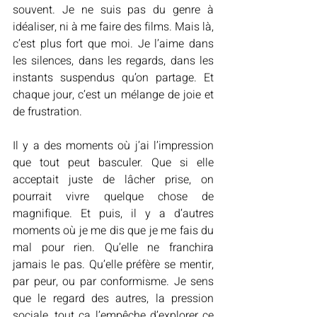
souvent. Je ne suis pas du genre à 
idéaliser, ni à me faire des films. Mais là, 
c’est plus fort que moi. Je l’aime dans 
les silences, dans les regards, dans les 
instants suspendus qu’on partage. Et 
chaque jour, c’est un mélange de joie et 
de frustration.
Il y a des moments où j’ai l’impression 
que tout peut basculer. Que si elle 
acceptait juste de lâcher prise, on 
pourrait vivre quelque chose de 
magnifique. Et puis, il y a d’autres 
moments où je me dis que je me fais du 
mal pour rien. Qu’elle ne franchira 
jamais le pas. Qu’elle préfère se mentir, 
par peur, ou par conformisme. Je sens 
que le regard des autres, la pression 
sociale, tout ça l’empêche d’explorer ce 