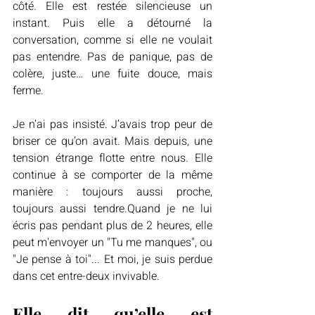
côté. Elle est restée silencieuse un 
instant. Puis elle a détourné la 
conversation, comme si elle ne voulait 
pas entendre. Pas de panique, pas de 
colère, juste… une fuite douce, mais 
ferme.
Je n’ai pas insisté. J’avais trop peur de 
briser ce qu’on avait. Mais depuis, une 
tension étrange flotte entre nous. Elle 
continue à se comporter de la même 
manière : toujours aussi proche, 
toujours aussi tendre.Quand je ne lui 
écris pas pendant plus de 2 heures, elle 
peut m'envoyer un "Tu me manques", ou 
"Je pense à toi"... Et moi, je suis perdue 
dans cet entre-deux invivable.
Elle dit qu’elle est 