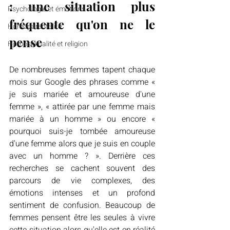
: une situation plus 
Psychologie et émotions
fréquente qu'on ne le 
Homoparentalité
pense
Homosexualité et religion
De nombreuses femmes tapent chaque 
mois sur Google des phrases comme « 
je suis mariée et amoureuse d'une 
femme », « attirée par une femme mais 
mariée à un homme » ou encore « 
pourquoi suis-je tombée amoureuse 
d'une femme alors que je suis en couple 
avec un homme ? ». Derrière ces 
recherches se cachent souvent des 
parcours de vie complexes, des 
émotions intenses et un profond 
sentiment de confusion. Beaucoup de 
femmes pensent être les seules à vivre 