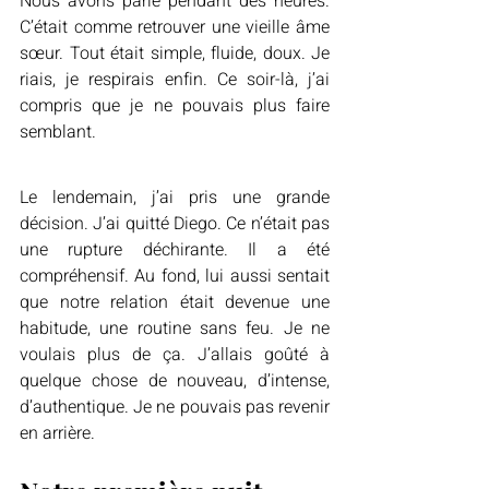
Nous avons parlé pendant des heures. 
C’était comme retrouver une vieille âme 
sœur. Tout était simple, fluide, doux. Je 
riais, je respirais enfin. Ce soir-là, j’ai 
compris que je ne pouvais plus faire 
semblant.
Le lendemain, j’ai pris une grande 
décision. J’ai quitté Diego. Ce n’était pas 
une rupture déchirante. Il a été 
compréhensif. Au fond, lui aussi sentait 
que notre relation était devenue une 
habitude, une routine sans feu. Je ne 
voulais plus de ça. J’allais goûté à 
quelque chose de nouveau, d’intense, 
d’authentique. Je ne pouvais pas revenir 
en arrière.