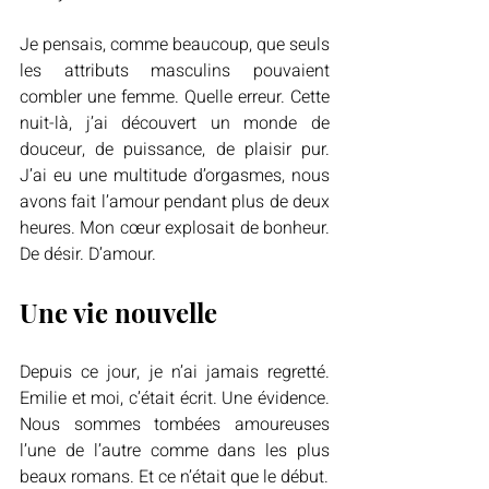
Je pensais, comme beaucoup, que seuls 
les attributs masculins pouvaient 
combler une femme. Quelle erreur. Cette 
nuit-là, j’ai découvert un monde de 
douceur, de puissance, de plaisir pur. 
J’ai eu une multitude d’orgasmes, nous 
avons fait l’amour pendant plus de deux 
heures. Mon cœur explosait de bonheur. 
De désir. D’amour.
Une vie nouvelle
Depuis ce jour, je n’ai jamais regretté. 
Emilie et moi, c’était écrit. Une évidence. 
Nous sommes tombées amoureuses 
l’une de l’autre comme dans les plus 
beaux romans. Et ce n’était que le début.