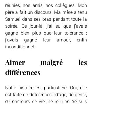
réunies, nos amis, nos collègues. Mon 
père a fait un discours. Ma mère a tenu 
Samuel dans ses bras pendant toute la 
soirée. Ce jour-là, j’ai su que j’avais 
gagné bien plus que leur tolérance : 
j’avais gagné leur amour, enfin 
inconditionnel.
Aimer malgré les 
différences
Notre histoire est particulière. Oui, elle 
est faite de différences : d’âge, de genre, 
de parcours de vie, de religion (je suis 
issue d'une famille catholique 
pratiquante, Nelly est athée), de classe 
sociale aussi. Mais elle est surtout faite 