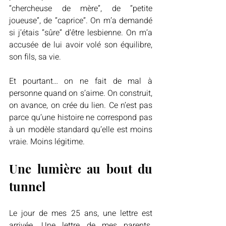
“chercheuse de mère”, de “petite 
joueuse”, de “caprice”. On m’a demandé 
si j’étais “sûre” d’être lesbienne. On m’a 
accusée de lui avoir volé son équilibre, 
son fils, sa vie.
Et pourtant… on ne fait de mal à 
personne quand on s’aime. On construit, 
on avance, on crée du lien. Ce n’est pas 
parce qu’une histoire ne correspond pas 
à un modèle standard qu’elle est moins 
vraie. Moins légitime.
Une lumière au bout du 
tunnel
Le jour de mes 25 ans, une lettre est 
arrivée. Une lettre de mes parents. 