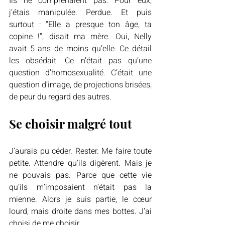
Ils ne comprenaient pas. Pour eux, 
j’étais manipulée. Perdue. Et puis 
surtout : "Elle a presque ton âge, ta 
copine !", disait ma mère. Oui, Nelly 
avait 5 ans de moins qu’elle. Ce détail 
les obsédait. Ce n’était pas qu’une 
question d’homosexualité. C’était une 
question d’image, de projections brisées, 
de peur du regard des autres.
Se choisir malgré tout
J’aurais pu céder. Rester. Me faire toute 
petite. Attendre qu’ils digèrent. Mais je 
ne pouvais pas. Parce que cette vie 
qu’ils m’imposaient n’était pas la 
mienne. Alors je suis partie, le cœur 
lourd, mais droite dans mes bottes. J’ai 
choisi de me choisir.