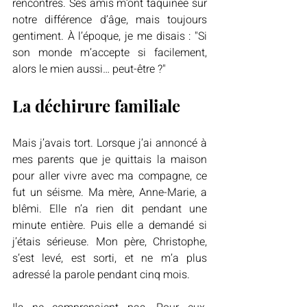
rencontres. Ses amis m’ont taquinée sur 
notre différence d’âge, mais toujours 
gentiment. À l’époque, je me disais : "Si 
son monde m’accepte si facilement, 
alors le mien aussi… peut-être ?"
La déchirure familiale
Mais j’avais tort. Lorsque j’ai annoncé à 
mes parents que je quittais la maison 
pour aller vivre avec ma compagne, ce 
fut un séisme. Ma mère, Anne-Marie, a 
blêmi. Elle n’a rien dit pendant une 
minute entière. Puis elle a demandé si 
j’étais sérieuse. Mon père, Christophe, 
s’est levé, est sorti, et ne m’a plus 
adressé la parole pendant cinq mois.