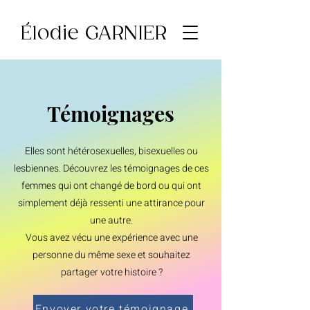
Élodie GARNIER
Témoignages
Elles son
t hétérosexuelles, bisexuelles ou
lesbiennes. Découvrez les témoignages de ces
femmes qui ont changé de bord ou qui ont
simplement déjà ressenti une attirance pour
une autre.
Vous avez vécu une expérience avec une
personne du même sexe et souhaitez
partager votre histoire ?
Envoyer votre témoignage