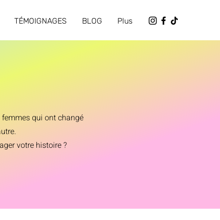
TÉMOIGNAGES
BLOG
Plus
es femmes qui ont changé
utre.
er votre histoire ?