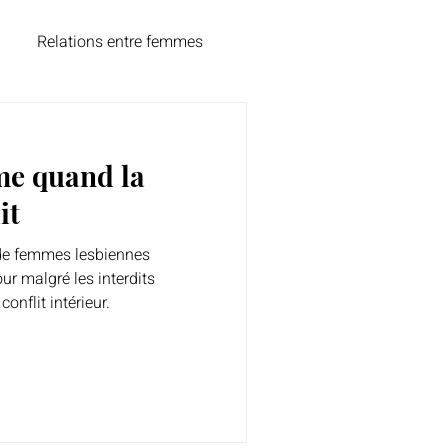
Relations entre femmes
té
e quand la
it
de femmes lesbiennes
ur malgré les interdits
 conflit intérieur.