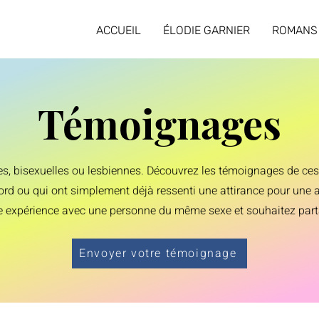
ACCUEIL
ÉLODIE GARNIER
ROMANS
Témoignages
les, bisexuelles ou lesbiennes. Découvrez les témoignages de c
ord ou qui ont simplement déjà ressenti une attirance pour une a
 expérience avec une personne du même sexe et souhaitez partag
Envoyer votre témoignage