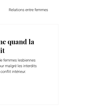
Relations entre femmes
té
e quand la
it
de femmes lesbiennes
ur malgré les interdits
 conflit intérieur.