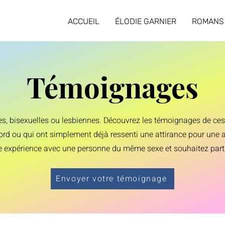
ACCUEIL
ÉLODIE GARNIER
ROMANS
Témoignages
les, bisexuelles ou lesbiennes. Découvrez les témoignages de c
ord ou qui ont simplement déjà ressenti une attirance pour une a
 expérience avec une personne du même sexe et souhaitez partag
Envoyer votre témoignage