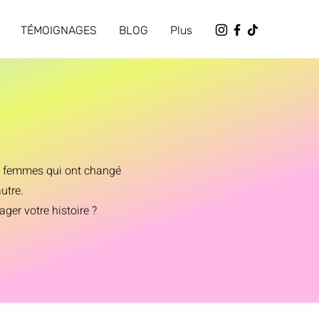
TÉMOIGNAGES
BLOG
Plus
es femmes qui ont changé
utre.
er votre histoire ?