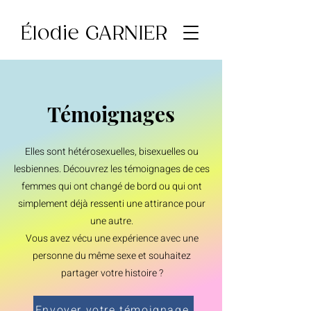
Élodie GARNIER
Témoignages
Elles son
t hétérosexuelles, bisexuelles ou
lesbiennes. Découvrez les témoignages de ces
femmes qui ont changé de bord ou qui ont
simplement déjà ressenti une attirance pour
une autre.
Vous avez vécu une expérience avec une
personne du même sexe et souhaitez
partager votre histoire ?
Envoyer votre témoignage