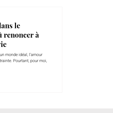
dans le
dû renoncer à
ie
un monde idéal, l’amour
ntrainte. Pourtant, pour moi,