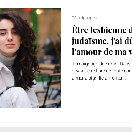
Témoignages
Être lesbienne 
judaïsme, j'ai 
l'amour de ma v
Témoignage de Sarah. Dans 
devrait être libre de toute co
aimer a signifié affronter...