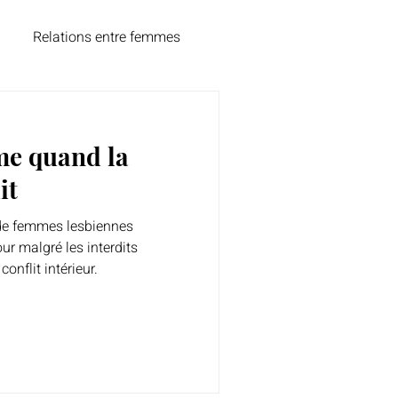
Relations entre femmes
té
e quand la
it
de femmes lesbiennes
ur malgré les interdits
 conflit intérieur.