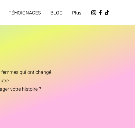
TÉMOIGNAGES
BLOG
Plus
es femmes qui ont changé
utre.
er votre histoire ?