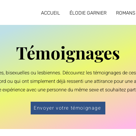
ACCUEIL
ÉLODIE GARNIER
ROMANS
Témoignages
les, bisexuelles ou lesbiennes. Découvrez les témoignages de c
ord ou qui ont simplement déjà ressenti une attirance pour une a
 expérience avec une personne du même sexe et souhaitez partag
Envoyer votre témoignage